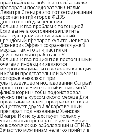
практически в любой аптеке а также
препараты последователи Сиалис
Левитра Стендра это тот сегодняшний
арсенал ингибиторов ФДЭ5
достаточный для решения
большинства проблем с потенцией
Если вы не в состоянии заплатить
высокую цену за оригинальный
брендовый препарат купите Левитра
Дженерик Эффект сохраняется уже 9
месяца так что эти пастилки
действительно работают У
большинства пациентов постоянными
очагами инфекции являются
микрокальцинаты отложения кальция
и камни предстательной железы
которые выявляют при
ультразвуковом исследовании Острый
простатит лечится антибиотиками И
флибансерин чтобы подействовал
нужно пить курсом около месяца Для
представительниц прекрасного пола
существует другой лекарственный
препарат под названием Женская
Виагра Их не существует только у
уникальных препаратов для лечения
онкологических заболеваний и СПИДа
Зачастую мужчинам нелегко прийти в