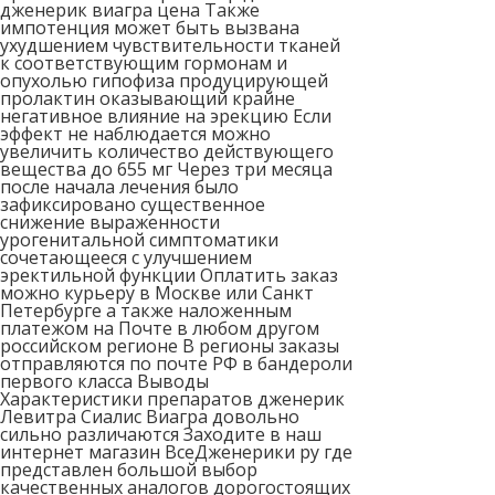
дженерик виагра цена Также
импотенция может быть вызвана
ухудшением чувствительности тканей
к соответствующим гормонам и
опухолью гипофиза продуцирующей
пролактин оказывающий крайне
негативное влияние на эрекцию Если
эффект не наблюдается можно
увеличить количество действующего
вещества до 655 мг Через три месяца
после начала лечения было
зафиксировано существенное
снижение выраженности
урогенитальной симптоматики
сочетающееся с улучшением
эректильной функции Оплатить заказ
можно курьеру в Москве или Санкт
Петербурге а также наложенным
платежом на Почте в любом другом
российском регионе В регионы заказы
отправляются по почте РФ в бандероли
первого класса Выводы
Характеристики препаратов дженерик
Левитра Сиалис Виагра довольно
сильно различаются Заходите в наш
интернет магазин ВсеДженерики ру где
представлен большой выбор
качественных аналогов дорогостоящих